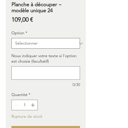
Planche à découper ~
modèle unique 24
Prix
109,00 €
Option
*
Nous indiquer votre texte si l'option
est choisie (facultatif)
0/30
Quantité
*
Rupture de stock