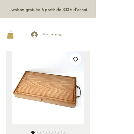
Livraison gratuite à partir de 300 € d'achat
Se connecter