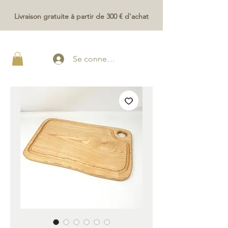
Livraison gratuite à partir de 300 € d'achat
Se connecter