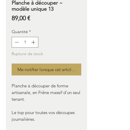
Planche à découper ~
modèle unique 13
Prix
89,00 €
Quantité
*
Rupture de stock
Me notifier lorsque cet article est disponible
Planche à découper de forme
artisanale, en Frêne massif d'un seul
tenant.
Le top pour toutes vos découpes
journalières.