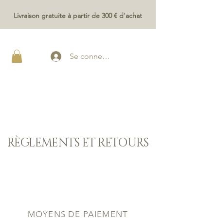
Livraison gratuite à partir de 300 € d'achat
Se connecter
RÈGLEMENTS ET RETOURS
MOYENS DE PAIEMENT