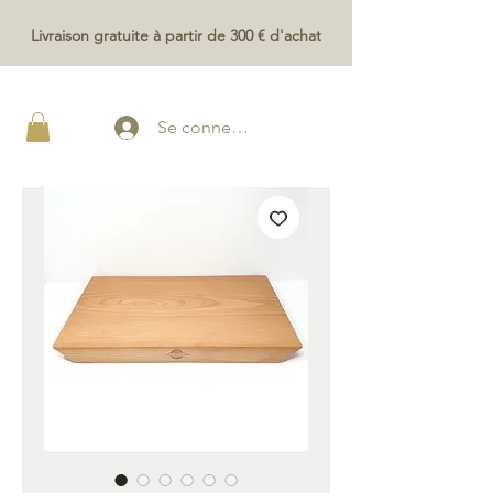
Livraison gratuite à partir de 300 € d'achat
Se connecter