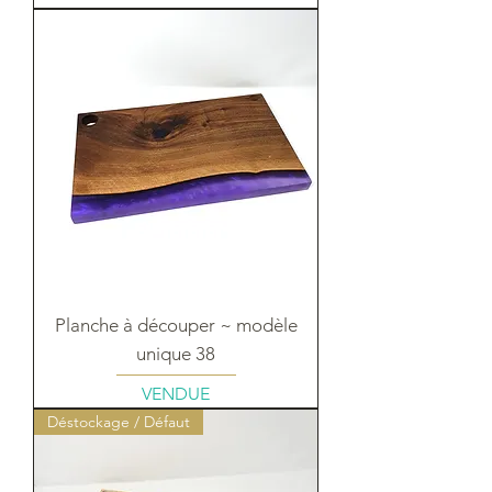
Planche à découper ~ modèle
unique 38
VENDUE
Déstockage / Défaut