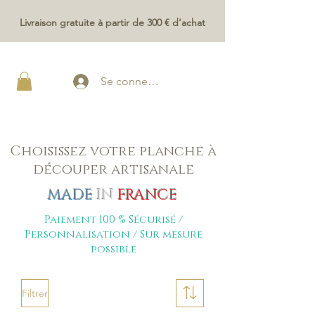
Livraison gratuite à partir de 300 € d'achat
Se connecter
Choisissez votre planche à
découper artisanale
MADE
IN
FRANCE
Paiement 100 % Sécurisé /
Personnalisation / Sur mesure
possible
Filtrer